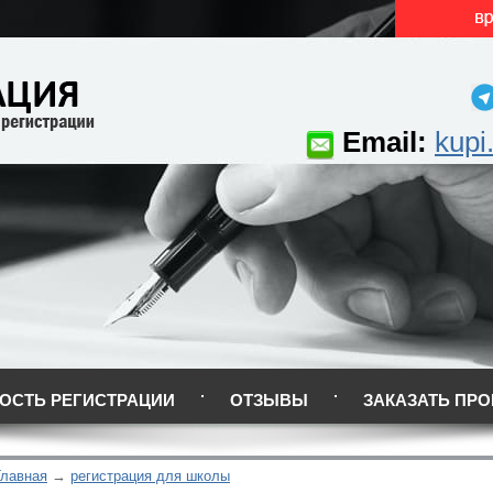
Email:
kupi
ОСТЬ РЕГИСТРАЦИИ
ОТЗЫВЫ
ЗАКАЗАТЬ ПРО
Главная
регистрация для школы