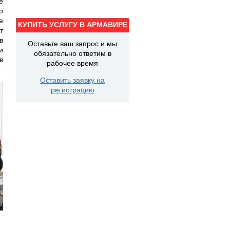
е
о
е
КУПИТЬ УСЛУГУ В АРМАВИРЕ
т
в
Оставьте ваш запрос и мы
и
обязательно ответим в
в
рабочее время
Оставить заявку на
регистрацию