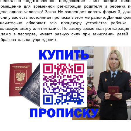
специально подготовленное предложение - мы найдем жило
помещение для временной регистрации родителя и ребенка п
цене одного человека! Закон Не запрещает делать форму 3, даж
если у вас есть постоянная прописка в этом же районе. Данный фак
значительно облегчает всю процедуру устройства ребенка 
желаемую школу или гимназию. По закону временная регистрация 
штамп в паспорте, имеют равную силу при зачислении детей 
образовательное учреждение.